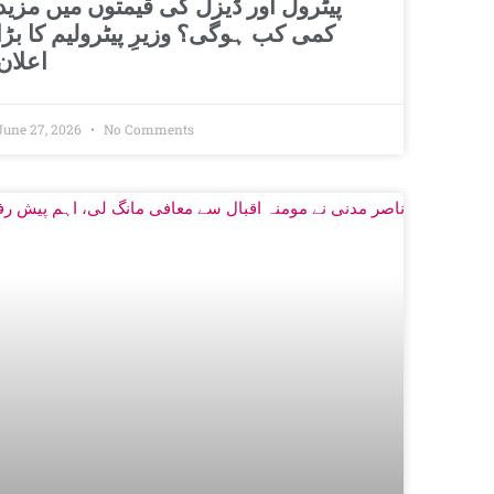
پیٹرول اور ڈیزل کی قیمتوں میں مزید
کمی کب ہوگی؟ وزیرِ پیٹرولیم کا بڑا
اعلان
June 27, 2026
No Comments