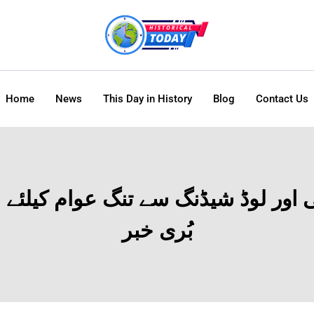
Home
News
This Day in History
Blog
Contact Us
 اور لوڈ شیڈنگ سے تنگ عوام کیلئے ا
بُری خبر