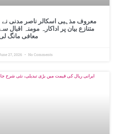
معروف مذہبی اسکالر 
متنازع بیان پر اداکارہ مومنہ اقبال سے
معافی مانگ لی
June 27, 2026
No Comments