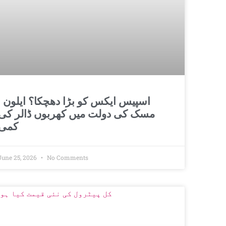
اسپیس ایکس کو بڑا 
مسک کی دولت میں کھربوں ڈالر کی
کمی
June 25, 2026
No Comments