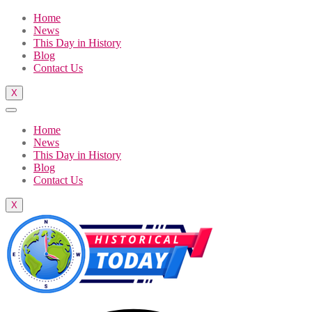
Home
News
This Day in History
Blog
Contact Us
X
Home
News
This Day in History
Blog
Contact Us
X