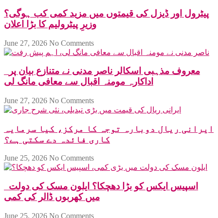
پیٹرول اور ڈیزل کی قیمتوں میں مزید کمی کب ہوگی؟
وزیرِ پیٹرولیم کا بڑا اعلان
June 27, 2026
No Comments
معروف مذہبی اسکالر ناصر مدنی نے متنازع بیان پر
اداکارہ مومنہ اقبال سے معافی مانگ لی
June 27, 2026
No Comments
ایرانی ریال دوبارہ توجہ کا مرکز، کیا سرمایہ
کاری فائدہ دے سکتی ہے؟
June 25, 2026
No Comments
اسپیس ایکس کو بڑا دھچکا؟ ایلون مسک کی دولت
میں کھربوں ڈالر کی کمی
June 25, 2026
No Comments