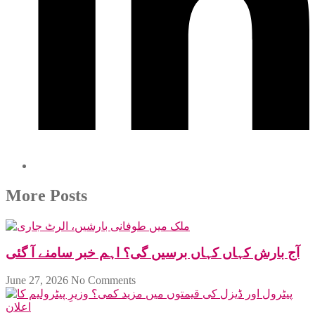
More Posts
آج بارش کہاں کہاں برسیں گی؟ اہم خبر سامنے آ گئی
June 27, 2026
No Comments