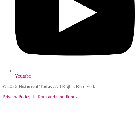
Youtube
© 2026
Historical Today
. All Rights Reserved.
Privacy Policy
l
Term and Conditions