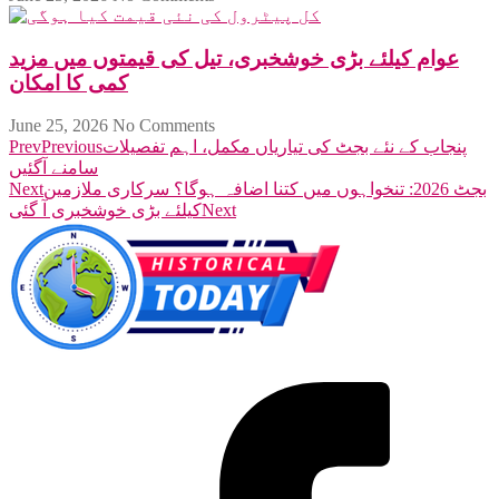
عوام کیلئے بڑی خوشخبری، تیل کی قیمتوں میں مزید
کمی کا امکان
June 25, 2026
No Comments
پنجاب کے نئے بجٹ کی تیاریاں مکمل، اہم تفصیلات
Previous
Prev
سامنے آگئیں
بجٹ 2026: تنخواہوں میں کتنا اضافہ ہوگا؟ سرکاری ملازمین
Next
Next
کیلئے بڑی خوشخبری آ گئی