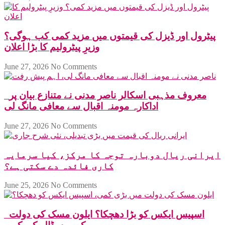
پیٹرول اور ڈیزل کی قیمتوں میں مزید کمی کب ہوگی؟
وزیرِ پیٹرولیم کا بڑا اعلان
June 27, 2026
No Comments
معروف مذہبی اسکالر ناصر مدنی نے متنازع بیان پر
اداکارہ مومنہ اقبال سے معافی مانگ لی
June 27, 2026
No Comments
ایرانی ریال دوبارہ توجہ کا مرکز، کیا سرمایہ
کاری فائدہ دے سکتی ہے؟
June 25, 2026
No Comments
اسپیس ایکس کو بڑا دھچکا؟ ایلون مسک کی دولت