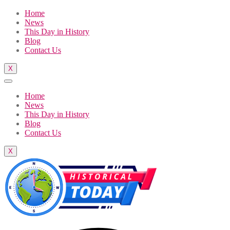
Home
News
This Day in History
Blog
Contact Us
X
Home
News
This Day in History
Blog
Contact Us
X