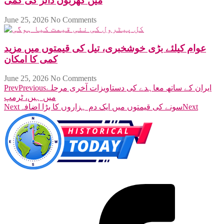
میں کھربوں ڈالر کی کمی
June 25, 2026
No Comments
عوام کیلئے بڑی خوشخبری، تیل کی قیمتوں میں مزید
کمی کا امکان
June 25, 2026
No Comments
ایران کے ساتھ معاہدے کی دستاویزات آخری مرحلے
Previous
Prev
میں ہیں، ٹرمپ
Next
سونے کی قیمتوں میں ایک دم ہزاروں کا بڑا اضافہ
Next