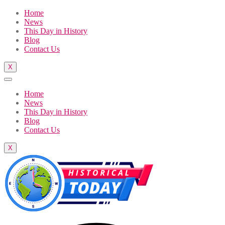
Home
News
This Day in History
Blog
Contact Us
X
Home
News
This Day in History
Blog
Contact Us
X