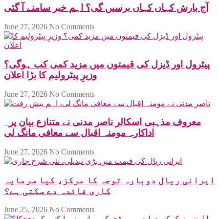
آج بارش کہاں کہاں برسیں گی؟ اہم خبر سامنے آ گئی
June 27, 2026
No Comments
پیٹرول اور ڈیزل کی قیمتوں میں مزید کمی کب ہوگی؟
وزیرِ پیٹرولیم کا بڑا اعلان
June 27, 2026
No Comments
معروف مذہبی اسکالر ناصر مدنی نے متنازع بیان پر
اداکارہ مومنہ اقبال سے معافی مانگ لی
June 27, 2026
No Comments
ایرانی ریال دوبارہ توجہ کا مرکز، کیا سرمایہ
کاری فائدہ دے سکتی ہے؟
June 25, 2026
No Comments