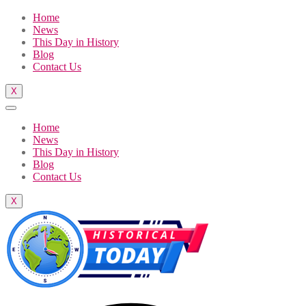
Home
News
This Day in History
Blog
Contact Us
X
Home
News
This Day in History
Blog
Contact Us
X