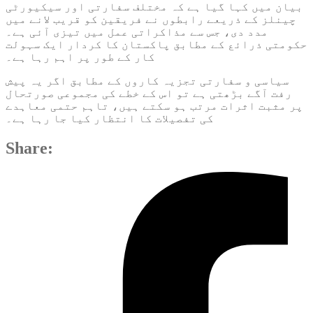
بیان میں کہا گیا ہے کہ مختلف سفارتی اور سیکیورٹی
چینلز کے ذریعے رابطوں نے فریقین کو قریب لانے میں
مدد دی، جس سے مذاکراتی عمل میں تیزی آئی ہے۔
حکومتی ذرائع کے مطابق پاکستان کا کردار ایک سہولت
کار کے طور پر اہم رہا ہے۔
سیاسی و سفارتی تجزیہ کاروں کے مطابق اگر یہ پیش
رفت آگے بڑھتی ہے تو اس کے خطے کی مجموعی صورتحال
پر مثبت اثرات مرتب ہو سکتے ہیں، تاہم حتمی معاہدے
کی تفصیلات کا انتظار کیا جا رہا ہے۔
Share: