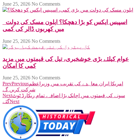
June 25, 2026
No Comments
اسپیس ایکس کو بڑا دھچکا؟ ایلون مسک کی دولت
میں کھربوں ڈالر کی کمی
June 25, 2026
No Comments
عوام کیلئے بڑی خوشخبری، تیل کی قیمتوں میں مزید
کمی کا امکان
June 25, 2026
No Comments
امریکا ایران معاہدے کی تقریب میں وزیراعظم
Previous
Prev
شرکت کریں گے
سونے کی قیمتوں میں اچانک بڑا اضافہ، تمام ریکارڈ ٹوٹ
Next
Next
گئے