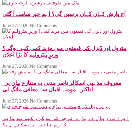
آج بارش کہاں کہاں برسیں گی؟ اہم خبر سامنے آ گئی
June 27, 2026
No Comments
پیٹرول اور ڈیزل کی قیمتوں میں مزید کمی کب ہوگی؟
وزیرِ پیٹرولیم کا بڑا اعلان
June 27, 2026
No Comments
معروف مذہبی اسکالر ناصر مدنی نے متنازع بیان پر
اداکارہ مومنہ اقبال سے معافی مانگ لی
June 27, 2026
No Comments
ایرانی ریال دوبارہ توجہ کا مرکز، کیا سرمایہ
کاری فائدہ دے سکتی ہے؟