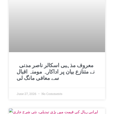
معروف مذہبی اسکالر ناصر مدنی
نے متنازع بیان پر اداکارہ مومنہ اقبال
سے معافی مانگ لی
June 27, 2026
No Comments