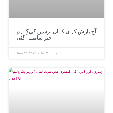
آج بارش کہاں کہاں برسیں گی؟ اہم
خبر سامنے آ گئی
June 27, 2026
No Comments