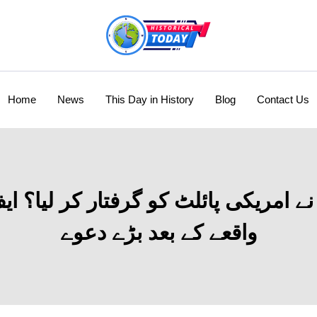
Home
News
This Day in History
Blog
Contact Us
واقعے کے بعد بڑے دعوے