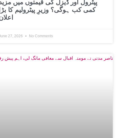
پیٹرول اور ڈیزل کی قیمتوں میں مزید
کمی کب ہوگی؟ وزیرِ پیٹرولیم کا بڑا
اعلان
June 27, 2026
No Comments