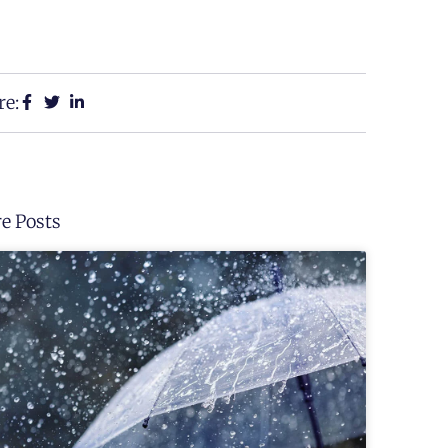
re:
e Posts