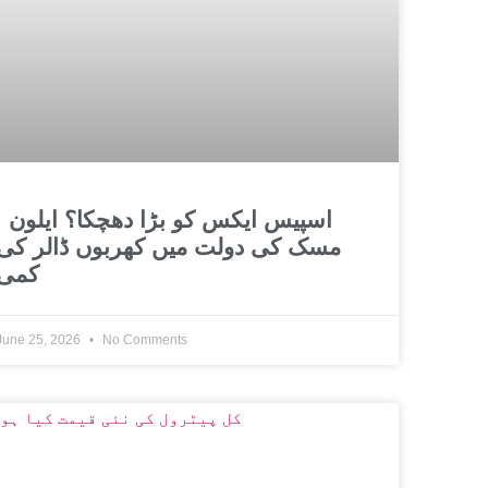
اسپیس ایکس کو بڑا دھ
مسک کی دولت میں کھربوں ڈالر کی
کمی
June 25, 2026
No Comments