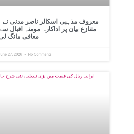
معروف مذہبی اسکالر نا
متنازع بیان پر اداکارہ مومنہ اقبال سے
معافی مانگ لی
June 27, 2026
No Comments