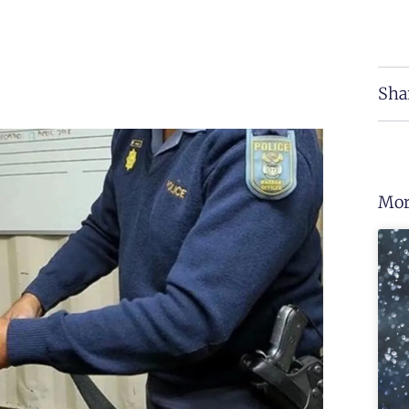
Sha
Mor