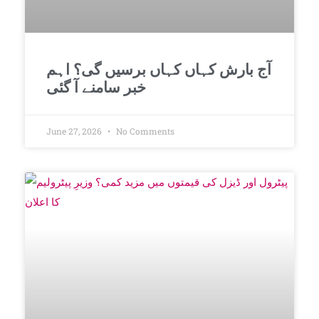
آج بارش کہاں کہاں برسیں گی؟ اہم
خبر سامنے آ گئی
June 27, 2026
No Comments