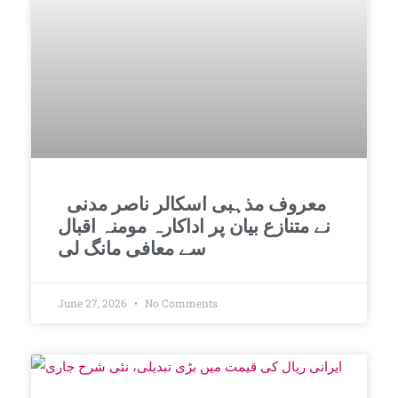
معروف مذہبی اسکالر ناصر مدنی
نے متنازع بیان پر اداکارہ مومنہ اقبال
سے معافی مانگ لی
June 27, 2026
No Comments