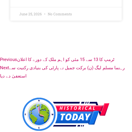
June 25, 2026
No Comments
ٹرمپ کا 13 سے 15 مئی کو اہم ملک کے دورے کا اعلان
Previous
رہنما مسلم لیگ (ن) برکت جمیل نے پارٹی کی بنیادی رکنیت سے
Next
استعفیٰ دے دیا