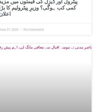
پیٹرول اور ڈیزل کی قیمتوں میں مزید
کمی کب ہوگی؟ وزیرِ پیٹرولیم کا بڑا
اعلان
June 27, 2026
No Comments