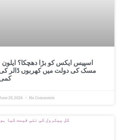
اسپیس ایکس کو بڑا 
مسک کی دولت میں کھربوں ڈالر کی
کمی
June 25, 2026
No Comments