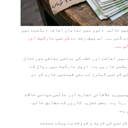
میں حالیہ دنوں میں نمایاں اضافہ دیکھنے میں
ی گئی ہے۔ اس پیش رفت نے
کرنسی مارکیٹ اور
ی ہے۔
 میں اضافے اور خطے کی بدلتی معاشی صورتحال
یکھی جا رہی ہے۔ اوپن مارکیٹ میں ریال کے
ی کرنسی ڈیلرز نے نئی قیمتیں جاری کر دی
سیوں، علاقائی تجارت اور عالمی سیاسی حالات
 رہا ہے۔ بعض تجزیہ کاروں کے مطابق حالیہ
 ہے۔
کرنسی کی خرید و فروخت سے پہلے مستند