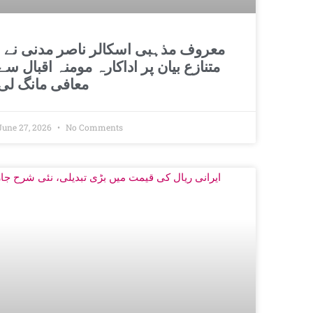
معروف مذہبی اسکالر 
متنازع بیان پر اداکارہ مومنہ اقبال سے
معافی مانگ لی
June 27, 2026
No Comments