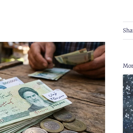
Sha
Mor