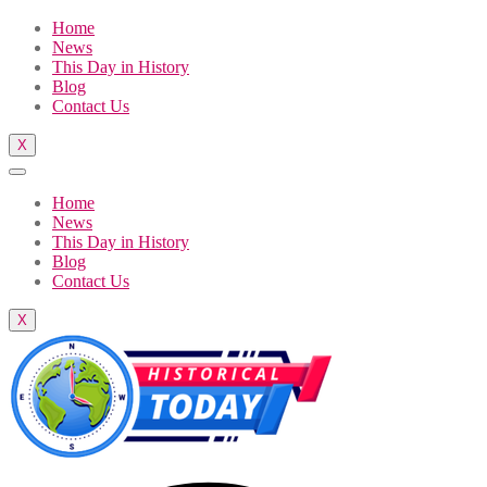
Home
News
This Day in History
Blog
Contact Us
X
Home
News
This Day in History
Blog
Contact Us
X