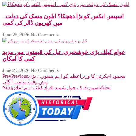
اسپیس ایکس کو بڑا دھچکا؟ ایلون مسک کی دولت
میں کھربوں ڈالر کی کمی
June 25, 2026
No Comments
عوام کیلئے بڑی خوشخبری، تیل کی قیمتوں میں مزید
کمی کا امکان
June 25, 2026
No Comments
محمود اچکزئی کا وزیراعظم کو اہم مشورہ، بڑی
Previous
Prev
پیش رفت سامنے آ گئی
Next
پاسپورٹ کے خواہشمند افراد کیلئے اہم اعلان
Next