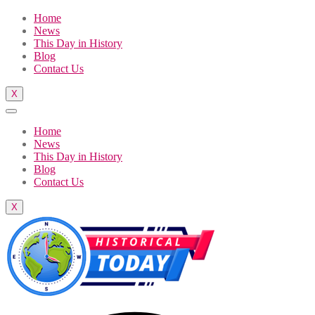
Home
News
This Day in History
Blog
Contact Us
X
Home
News
This Day in History
Blog
Contact Us
X