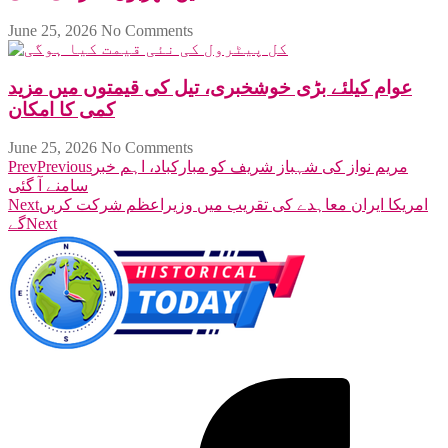
June 25, 2026
No Comments
عوام کیلئے بڑی خوشخبری، تیل کی قیمتوں میں مزید
کمی کا امکان
June 25, 2026
No Comments
مریم نواز کی شہباز شریف کو مبارکباد، اہم خبر
Previous
Prev
سامنے آ گئی
امریکا ایران معاہدے کی تقریب میں وزیراعظم شرکت کریں
Next
Next
گے