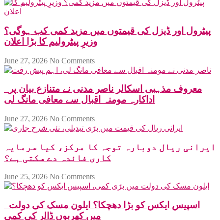
پیٹرول اور ڈیزل کی قیمتوں میں مزید کمی کب ہوگی؟
وزیرِ پیٹرولیم کا بڑا اعلان
June 27, 2026
No Comments
معروف مذہبی اسکالر ناصر مدنی نے متنازع بیان پر
اداکارہ مومنہ اقبال سے معافی مانگ لی
June 27, 2026
No Comments
ایرانی ریال دوبارہ توجہ کا مرکز، کیا سرمایہ
کاری فائدہ دے سکتی ہے؟
June 25, 2026
No Comments
اسپیس ایکس کو بڑا دھچکا؟ ایلون مسک کی دولت
میں کھربوں ڈالر کی کمی