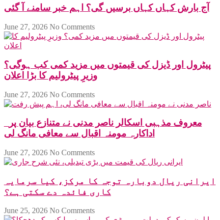
آج بارش کہاں کہاں برسیں گی؟ اہم خبر سامنے آ گئی
June 27, 2026
No Comments
پیٹرول اور ڈیزل کی قیمتوں میں مزید کمی کب ہوگی؟
وزیرِ پیٹرولیم کا بڑا اعلان
June 27, 2026
No Comments
معروف مذہبی اسکالر ناصر مدنی نے متنازع بیان پر
اداکارہ مومنہ اقبال سے معافی مانگ لی
June 27, 2026
No Comments
ایرانی ریال دوبارہ توجہ کا مرکز، کیا سرمایہ
کاری فائدہ دے سکتی ہے؟
June 25, 2026
No Comments