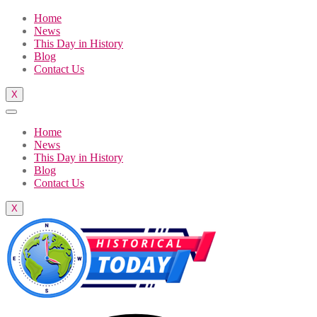
Home
News
This Day in History
Blog
Contact Us
X
Home
News
This Day in History
Blog
Contact Us
X