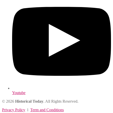
Youtube
© 2026
Historical Today
. All Rights Reserved.
Privacy Policy
l
Term and Conditions