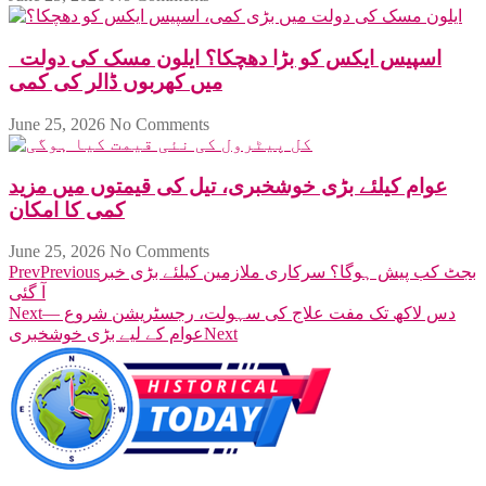
اسپیس ایکس کو بڑا دھچکا؟ ایلون مسک کی دولت
میں کھربوں ڈالر کی کمی
June 25, 2026
No Comments
عوام کیلئے بڑی خوشخبری، تیل کی قیمتوں میں مزید
کمی کا امکان
June 25, 2026
No Comments
بجٹ کب پیش ہوگا؟ سرکاری ملازمین کیلئے بڑی خبر
Previous
Prev
آ گئی
دس لاکھ تک مفت علاج کی سہولت، رجسٹریشن شروع —
Next
Next
عوام کے لیے بڑی خوشخبری