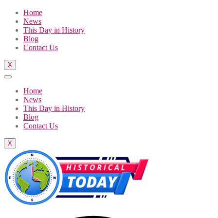
Home
News
This Day in History
Blog
Contact Us
X
Home
News
This Day in History
Blog
Contact Us
X