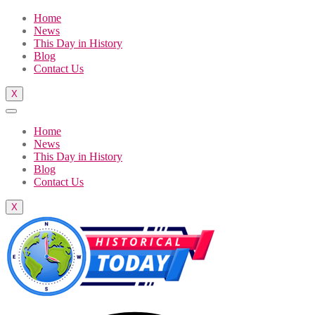
Home
News
This Day in History
Blog
Contact Us
X
Home
News
This Day in History
Blog
Contact Us
X