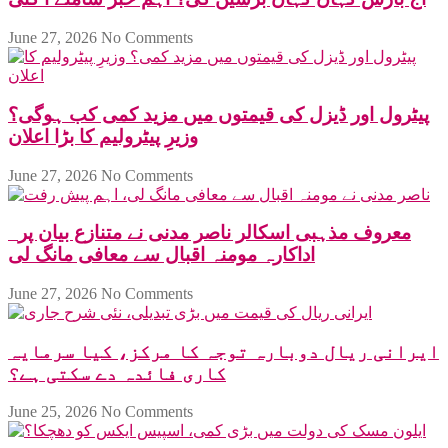
June 27, 2026
No Comments
پیٹرول اور ڈیزل کی قیمتوں میں مزید کمی کب ہوگی؟
وزیرِ پیٹرولیم کا بڑا اعلان
June 27, 2026
No Comments
معروف مذہبی اسکالر ناصر مدنی نے متنازع بیان پر
اداکارہ مومنہ اقبال سے معافی مانگ لی
June 27, 2026
No Comments
ایرانی ریال دوبارہ توجہ کا مرکز، کیا سرمایہ
کاری فائدہ دے سکتی ہے؟
June 25, 2026
No Comments