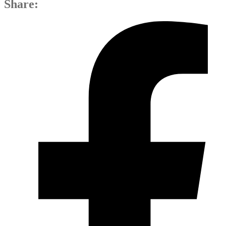
Share: