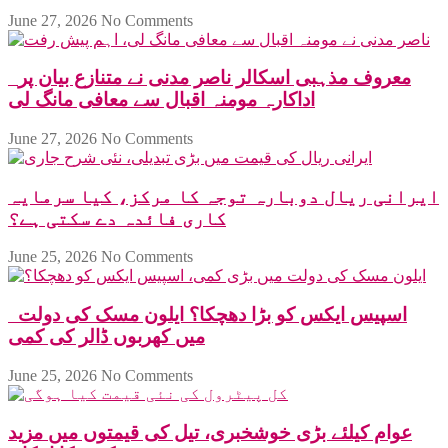
June 27, 2026
No Comments
معروف مذہبی اسکالر ناصر مدنی نے متنازع بیان پر
اداکارہ مومنہ اقبال سے معافی مانگ لی
June 27, 2026
No Comments
ایرانی ریال دوبارہ توجہ کا مرکز، کیا سرمایہ
کاری فائدہ دے سکتی ہے؟
June 25, 2026
No Comments
اسپیس ایکس کو بڑا دھچکا؟ ایلون مسک کی دولت
میں کھربوں ڈالر کی کمی
June 25, 2026
No Comments
عوام کیلئے بڑی خوشخبری، تیل کی قیمتوں میں مزید