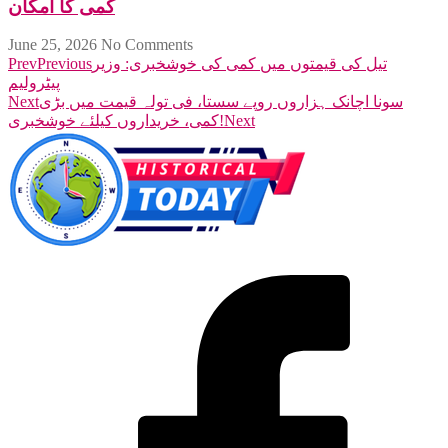
کمی کا امکان
June 25, 2026
No Comments
تیل کی قیمتوں میں کمی کی خوشخبری: وزیر
Previous
Prev
پیٹرولیم
سونا اچانک ہزاروں روپے سستا، فی تولہ قیمت میں بڑی
Next
Next
کمی، خریداروں کیلئے خوشخبری!