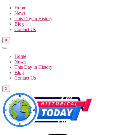
Home
News
This Day in History
Blog
Contact Us
X
Home
News
This Day in History
Blog
Contact Us
X