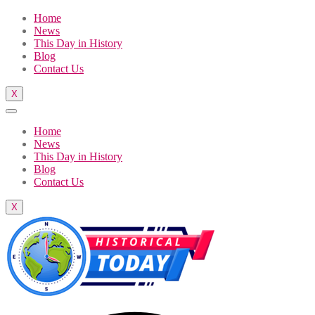
Home
News
This Day in History
Blog
Contact Us
X
Home
News
This Day in History
Blog
Contact Us
X