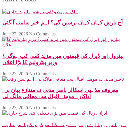
آج بارش کہاں کہاں برسیں گی؟ اہم خبر سامنے آ گئی
June 27, 2026
No Comments
پیٹرول اور ڈیزل کی قیمتوں میں مزید کمی کب ہوگی؟
وزیرِ پیٹرولیم کا بڑا اعلان
June 27, 2026
No Comments
معروف مذہبی اسکالر ناصر مدنی نے متنازع بیان پر
اداکارہ مومنہ اقبال سے معافی مانگ لی
June 27, 2026
No Comments
ایرانی ریال دوبارہ توجہ کا مرکز، کیا سرمایہ