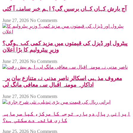
آج بارش کہاں کہاں برسیں گی؟ اہم خبر سامنے آ گئی
June 27, 2026
No Comments
پیٹرول اور ڈیزل کی قیمتوں میں مزید کمی کب ہوگی؟
وزیرِ پیٹرولیم کا بڑا اعلان
June 27, 2026
No Comments
معروف مذہبی اسکالر ناصر مدنی نے متنازع بیان پر
اداکارہ مومنہ اقبال سے معافی مانگ لی
June 27, 2026
No Comments
ایرانی ریال دوبارہ توجہ کا مرکز، کیا سرمایہ
کاری فائدہ دے سکتی ہے؟
June 25, 2026
No Comments