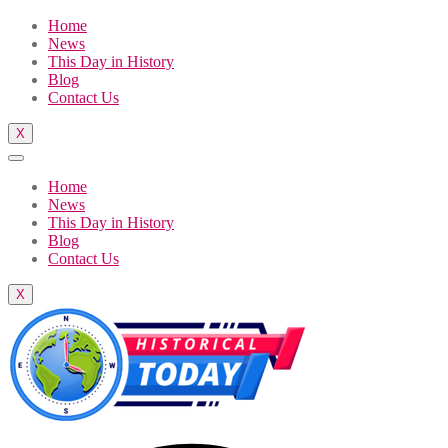
Home
News
This Day in History
Blog
Contact Us
X
Home
News
This Day in History
Blog
Contact Us
X