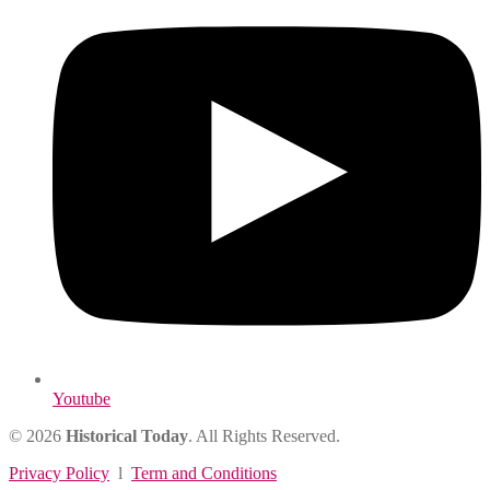
Youtube
© 2026
Historical Today
. All Rights Reserved.
Privacy Policy
l
Term and Conditions