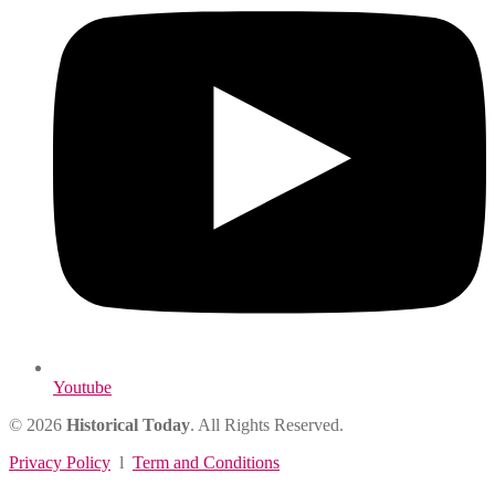
Youtube
© 2026
Historical Today
. All Rights Reserved.
Privacy Policy
l
Term and Conditions