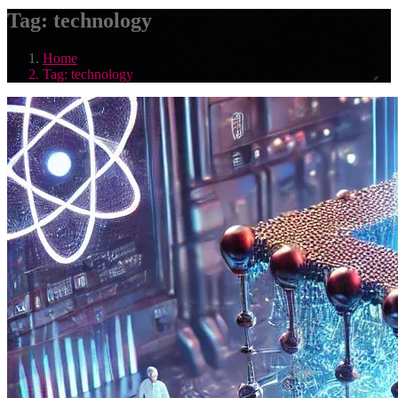
Tag:
technology
Home
Tag:
technology