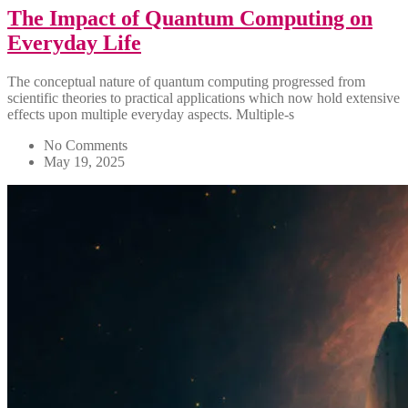
The Impact of Quantum Computing on
Everyday Life
The conceptual nature of quantum computing progressed from
scientific theories to practical applications which now hold extensive
effects upon multiple everyday aspects. Multiple-s
No Comments
May 19, 2025