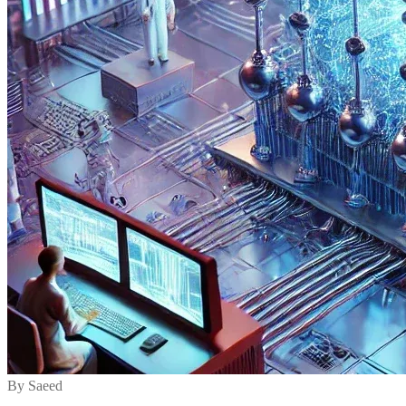
By Saeed