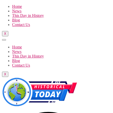
Home
News
This Day in History
Blog
Contact Us
X
Home
News
This Day in History
Blog
Contact Us
X