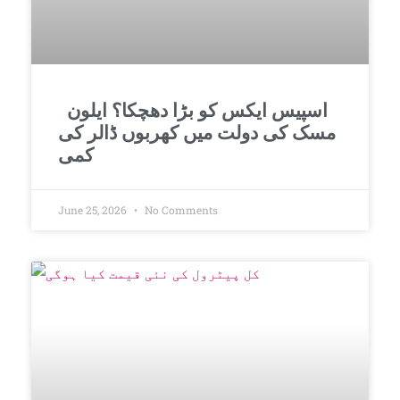
اسپیس ایکس کو بڑا دھچکا؟ ایلون
مسک کی دولت میں کھربوں ڈالر کی
کمی
June 25, 2026
No Comments