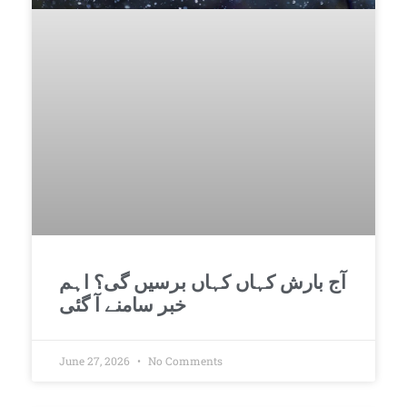
آج بارش کہاں کہاں برسیں گی؟ اہم
خبر سامنے آ گئی
June 27, 2026
No Comments