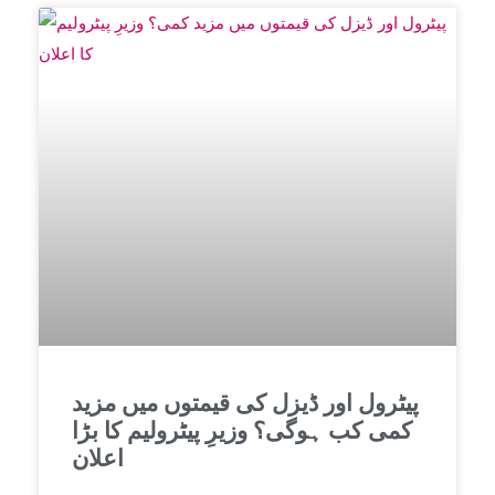
پیٹرول اور ڈیزل کی قیمتوں میں مزید
کمی کب ہوگی؟ وزیرِ پیٹرولیم کا بڑا
اعلان