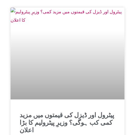
پیٹرول اور ڈیزل کی قیمتوں میں مزید
کمی کب ہوگی؟ وزیرِ پیٹرولیم کا بڑا
اعلان