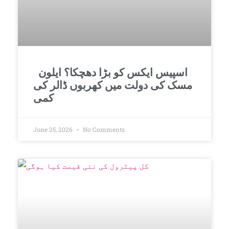
اسپیس ایکس کو بڑا دھچکا؟ ایلون
مسک کی دولت میں کھربوں ڈالر کی
کمی
June 25, 2026
No Comments