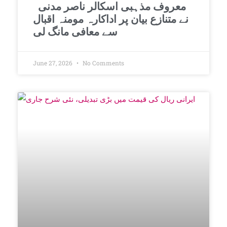
معروف مذہبی اسکالر ناصر مدنی
نے متنازع بیان پر اداکارہ مومنہ اقبال
سے معافی مانگ لی
June 27, 2026
No Comments