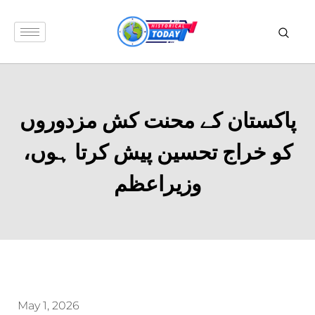
پاکستان کے محنت کش مزدوروں
کو خراج تحسین پیش کرتا ہوں،
وزیراعظم
May 1, 2026