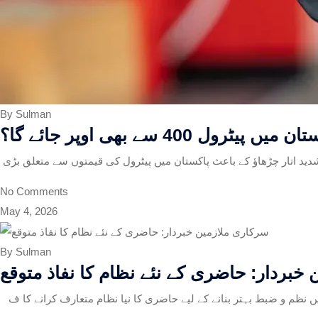
By Sulman
40 سے بھی اوپر جائے گا؟
ید اتار چڑھاؤ کے باعث پاکستان میں پیٹرول کی قیمتوں سے متعلق بڑی
No Comments
May 4, 2026
By Sulman
خبردار: حاضری کے نئے نظام کا نفاذ متوقع