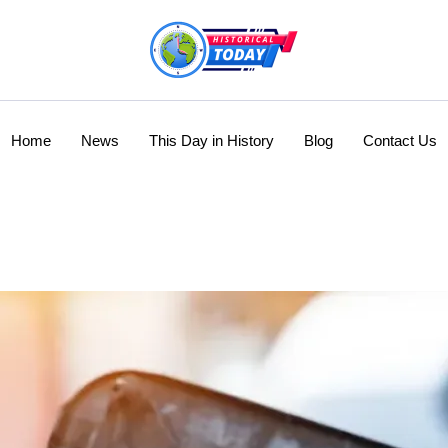
Home
News
This Day in History
Blog
Contact Us