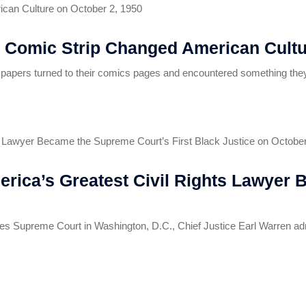
 Comic Strip Changed American Cultu
apers turned to their comics pages and encountered something they h
rica’s Greatest Civil Rights Lawyer 
es Supreme Court in Washington, D.C., Chief Justice Earl Warren admin