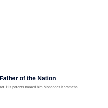
ather of the Nation
Gujarat. His parents named him Mohandas Karamcha