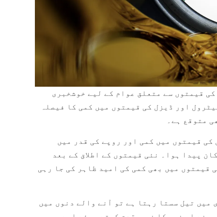
کی قیمتوں سے متعلق عوام کے لیے خوشخبری
یٹرول اور ڈیزل کی قیمتوں میں کمی کا فیصلہ
ھی متوقع ہے۔
کی قیمتوں میں کمی اور روپے کی قدر میں
ان پیدا ہوا۔ نئی قیمتوں کے اطلاق کے بعد
قیمتوں میں بھی کمی کی امید ظاہر کی جا رہی
 میں تیل سستا رہتا ہے تو آنے والے دنوں میں
ں نے اس خبر کا خیرمقدم کرتے ہوئے اسے