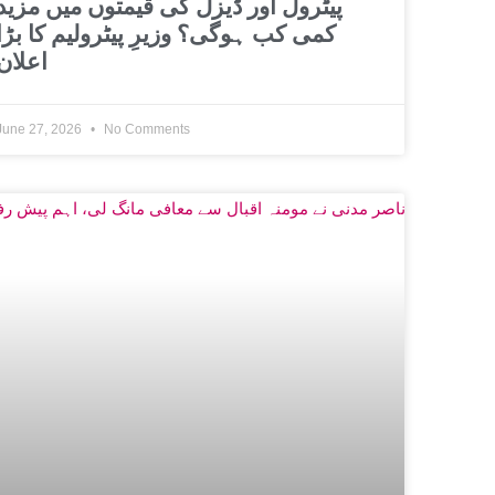
پیٹرول اور ڈیزل کی قیمتوں میں مزید
کمی کب ہوگی؟ وزیرِ پیٹرولیم کا بڑا
اعلان
June 27, 2026
No Comments