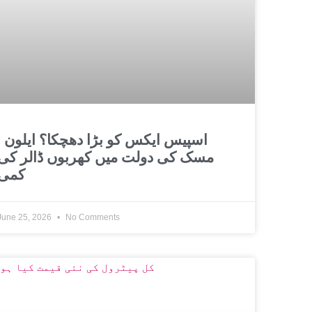
اسپیس ایکس کو بڑا 
مسک کی دولت میں کھربوں ڈالر کی
کمی
June 25, 2026
No Comments