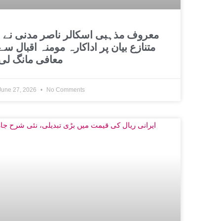
معروف مذہبی اسکالر 
متنازع بیان پر اداکارہ مومنہ اقبال سے
معافی مانگ لی
June 27, 2026
No Comments