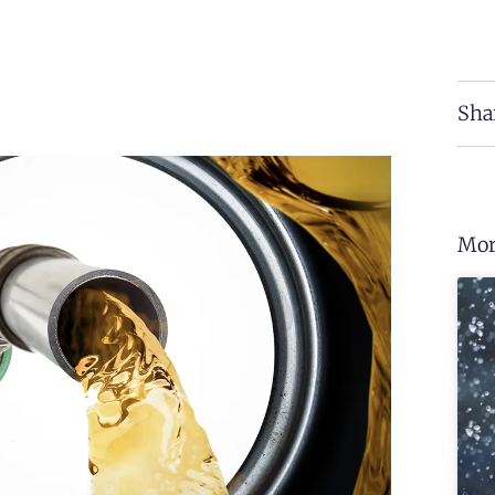
Sha
Mor