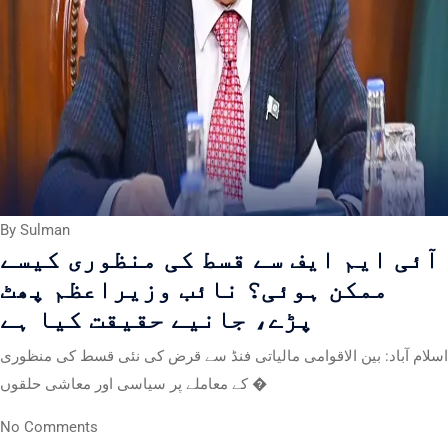
By Sulman
آئی ایم ایف سے قسط کی منظوری کیسے
ممکن ہوئی؟ نائب وزیراعظم پھٹ
پڑے، جانیے حقیقت کیا ہے
اسلام آباد: بین الاقوامی مالیاتی فنڈ سے قرض کی نئی قسط کی منظوری
کے معاملے پر سیاسی اور معاشی حلقوں �
No Comments