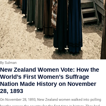
By Sulman
New Zealand Women Vote: How the
World’s First Women’s Suffrage
Nation Made History on November
28, 1893
On November 28, 1893, New Zealand women walked into polling