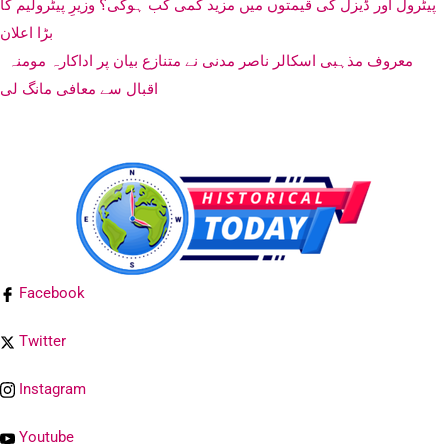
پیٹرول اور ڈیزل کی قیمتوں میں مزید کمی کب ہوگی؟ وزیرِ پیٹرولیم کا
بڑا اعلان
معروف مذہبی اسکالر ناصر مدنی نے متنازع بیان پر اداکارہ مومنہ
اقبال سے معافی مانگ لی
Facebook
Twitter
Instagram
Youtube