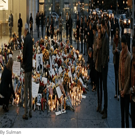
By Sulman