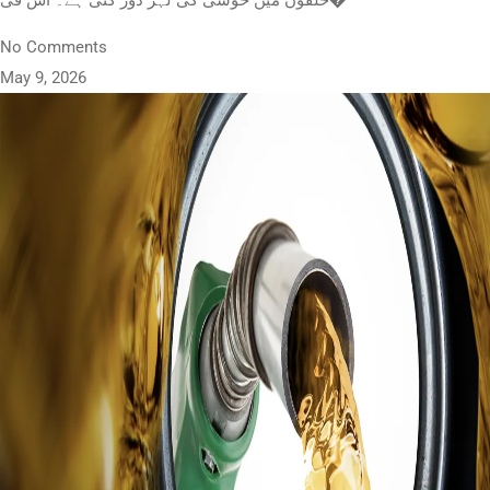
حلقوں میں خوشی کی لہر دوڑ گئی ہے۔ اس فی�
No Comments
May 9, 2026