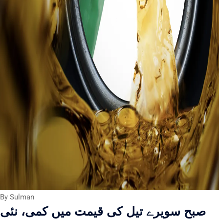
By Sulman
صبح سویرے تیل کی قیمت میں کمی، نئی