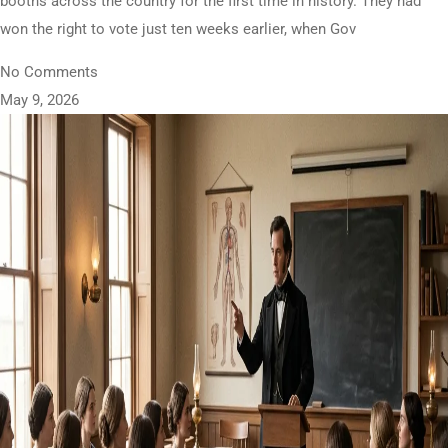
booths across the country for the first time in history. They had
won the right to vote just ten weeks earlier, when Gov
No Comments
May 9, 2026