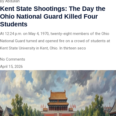
By Abdullah
Kent State Shootings: The Day the
Ohio National Guard Killed Four
Students
At 12:24 p.m. on May 4, 1970, twenty-eight members of the Ohio
National Guard turned and opened fire on a crowd of students at
Kent State University in Kent, Ohio. In thirteen seco
No Comments
April 15, 2026