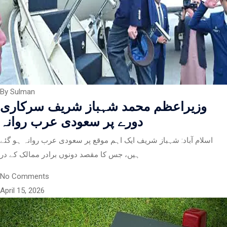
By Sulman
وزیراعظم محمد شہباز شریف سرکاری
دورے پر سعودی عرب روانہ
اسلام آباد: شہباز شریف ایک اہم موقع پر سعودی عرب روانہ ہو گئے
ہیں، جس کا مقصد دونوں برادر ممالک کے در
No Comments
April 15, 2026