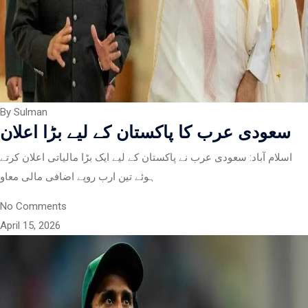
By Sulman
سعودی عرب کا پاکستان کے لیے بڑا اعلان
اسلام آباد: سعودی عرب نے پاکستان کے لیے ایک بڑا مالیاتی اعلان کرتے
ہوئے تین ارب روپے اضافی مالی معاو
No Comments
April 15, 2026