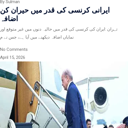
By Sulman
ایرانی کرنسی کی قدر میں حیران کن
اضافہ
تہران :ایران کی کرنسی کی قدر میں حالیہ دنوں میں غیر متوقع اور
نمایاں اضافہ دیکھنے میں آیا ہے، جس نے م
No Comments
April 15, 2026