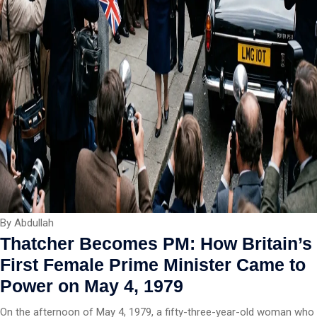
By Abdullah
Thatcher Becomes PM: How Britain’s
First Female Prime Minister Came to
Power on May 4, 1979
On the afternoon of May 4, 1979, a fifty-three-year-old woman who