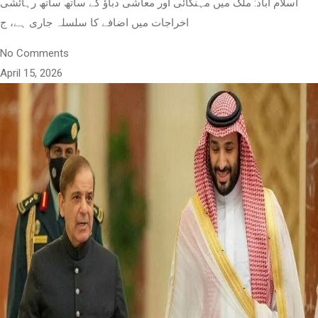
اسلام آباد: ملک میں مہنگائی اور معاشی دباؤ کے ساتھ ساتھ رہائشی
اخراجات میں اضافے کا سلسلہ جاری ہے، ج
No Comments
April 15, 2026