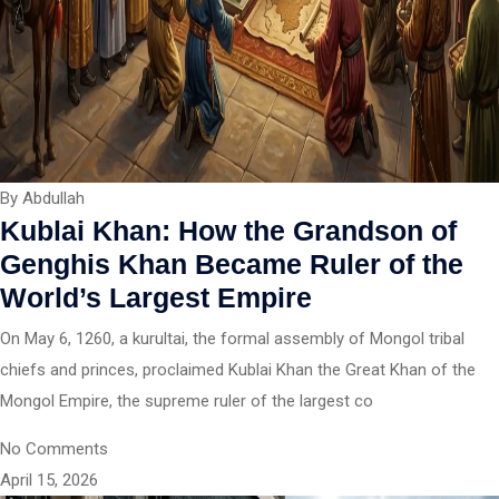
By Abdullah
Kublai Khan: How the Grandson of
Genghis Khan Became Ruler of the
World’s Largest Empire
On May 6, 1260, a kurultai, the formal assembly of Mongol tribal
chiefs and princes, proclaimed Kublai Khan the Great Khan of the
Mongol Empire, the supreme ruler of the largest co
No Comments
April 15, 2026